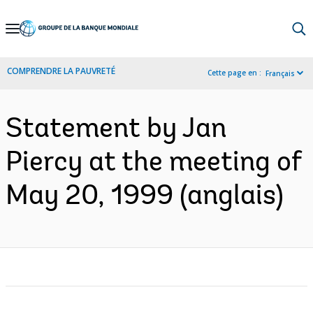
Skip
to
Main
COMPRENDRE LA PAUVRETÉ
Cette page en :
Français
Navigation
Statement by Jan
Piercy at the meeting of
May 20, 1999 (anglais)