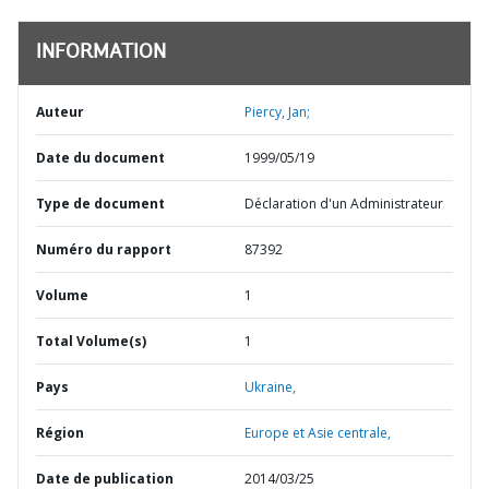
INFORMATION
Auteur
Piercy, Jan;
Date du document
1999/05/19
Type de document
Déclaration d'un Administrateur
Numéro du rapport
87392
Volume
1
Total Volume(s)
1
Pays
Ukraine,
Région
Europe et Asie centrale,
Date de publication
2014/03/25