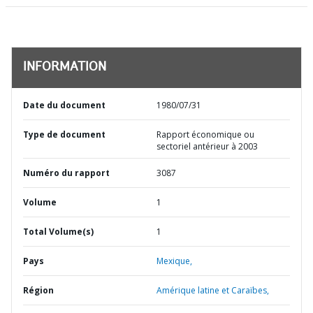
INFORMATION
Date du document
1980/07/31
Type de document
Rapport économique ou
sectoriel antérieur à 2003
Numéro du rapport
3087
Volume
1
Total Volume(s)
1
Pays
Mexique,
Région
Amérique latine et Caraïbes,