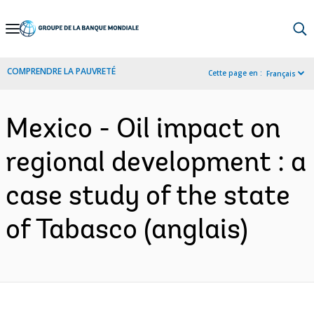
Skip
to
Main
COMPRENDRE LA PAUVRETÉ
Cette page en :
Français
Navigation
Mexico - Oil impact on
regional development : a
case study of the state
of Tabasco (anglais)