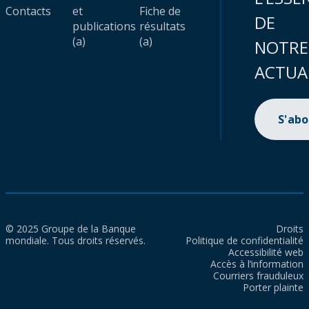
Contacts
et
Fiche de
DE
publications
résultats
(a)
(a)
NOTRE
ACTUA
S'ab
© 2025 Groupe de la Banque
Droits
mondiale. Tous droits réservés.
Politique de confidentialité
Accessibilité web
Accès à l’information
Courriers frauduleux
Porter plainte