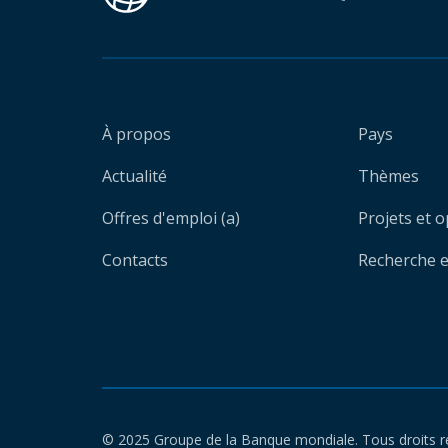
À propos
Pays
Actualité
Thèmes
Offres d'emploi (a)
Projets et 
Contacts
Recherche et
© 2025 Groupe de la Banque mondiale. Tous droits r