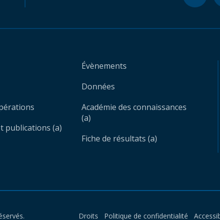
Évènements
Données
opérations
Académie des connaissances
(a)
 publications (a)
Fiche de résultats (a)
éservés.
Droits
Politique de confidentialité
Accessib