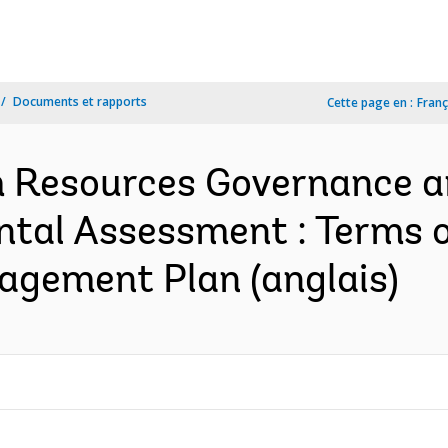
Documents et rapports
Cette page en :
Franç
m Resources Governance
ntal Assessment : Terms o
gement Plan (anglais)