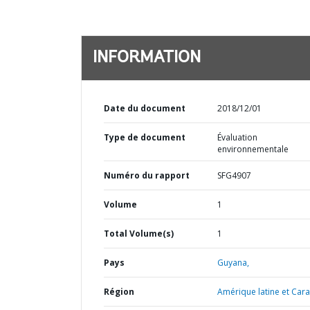
INFORMATION
Date du document
2018/12/01
Type de document
Évaluation
environnementale
Numéro du rapport
SFG4907
Volume
1
Total Volume(s)
1
Pays
Guyana,
Région
Amérique latine et Cara