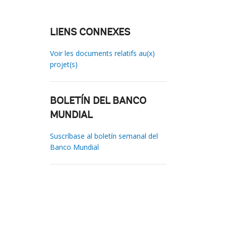
LIENS CONNEXES
Voir les documents relatifs au(x)
projet(s)
BOLETÍN DEL BANCO
MUNDIAL
Suscríbase al boletín semanal del
Banco Mundial