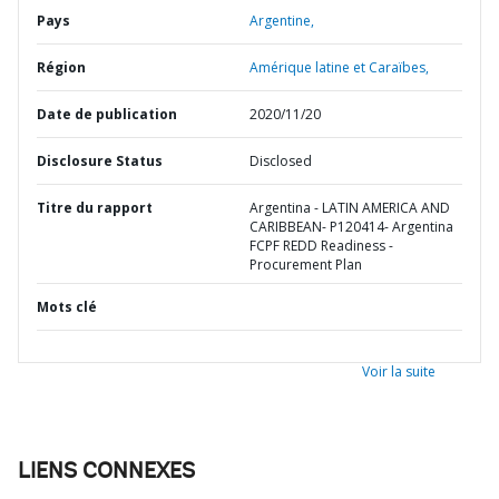
Pays
Argentine,
Région
Amérique latine et Caraïbes,
Date de publication
2020/11/20
Disclosure Status
Disclosed
Titre du rapport
Argentina - LATIN AMERICA AND
CARIBBEAN- P120414- Argentina
FCPF REDD Readiness -
Procurement Plan
Mots clé
Voir la suite
LIENS CONNEXES