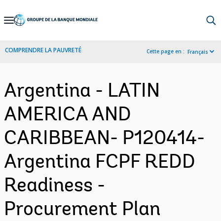
Skip
to
Main
COMPRENDRE LA PAUVRETÉ
Cette page en :
Français
Navigation
Argentina - LATIN
AMERICA AND
CARIBBEAN- P120414-
Argentina FCPF REDD
Readiness -
Procurement Plan