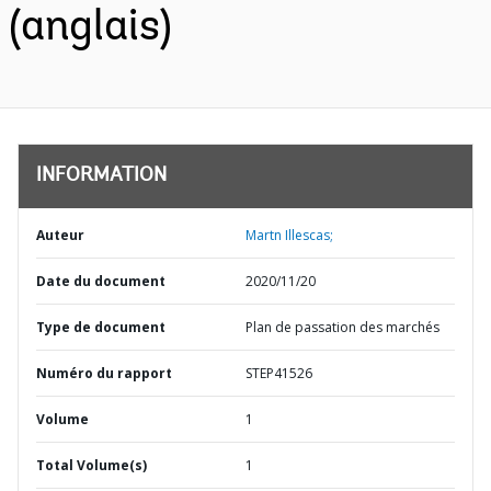
(anglais)
INFORMATION
Auteur
Martn Illescas;
Date du document
2020/11/20
Type de document
Plan de passation des marchés
Numéro du rapport
STEP41526
Volume
1
Total Volume(s)
1