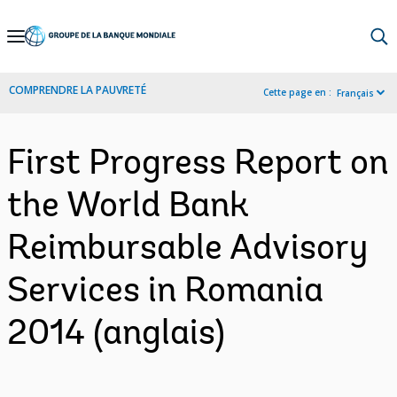
Skip
to
Main
COMPRENDRE LA PAUVRETÉ
Cette page en :
Français
Navigation
First Progress Report on
the World Bank
Reimbursable Advisory
Services in Romania
2014 (anglais)