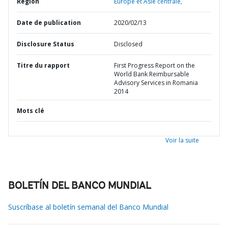
Région
Europe et Asie centrale,
Date de publication
2020/02/13
Disclosure Status
Disclosed
Titre du rapport
First Progress Report on the
World Bank Reimbursable
Advisory Services in Romania
2014
Mots clé
Voir la suite
BOLETÍN DEL BANCO MUNDIAL
Suscríbase al boletín semanal del Banco Mundial