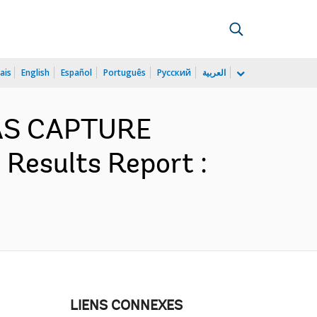
ais
English
Español
Português
Русский
العربية
GAS CAPTURE
Results Report :
LIENS CONNEXES