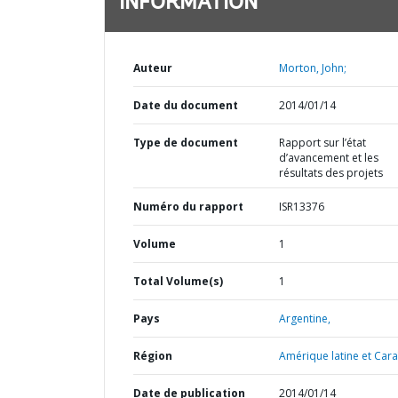
INFORMATION
Auteur
Morton, John;
Date du document
2014/01/14
Type de document
Rapport sur l’état
d’avancement et les
résultats des projets
Numéro du rapport
ISR13376
Volume
1
Total Volume(s)
1
Pays
Argentine,
Région
Amérique latine et Cara
Date de publication
2014/01/14