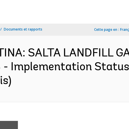
Documents et rapports
Cette page en :
Franç
NTINA: SALTA LANDFILL 
- Implementation Status 
is)