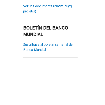
Voir les documents relatifs au(x)
projet(s)
BOLETÍN DEL BANCO
MUNDIAL
Suscríbase al boletín semanal del
Banco Mundial