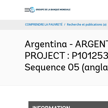
Skip
to
Main
COMPRENDRE LA PAUVRETÉ
Recherche et publications (a)
Navigation
Argentina - ARGE
PROJECT : P101253 
Sequence 05 (angla