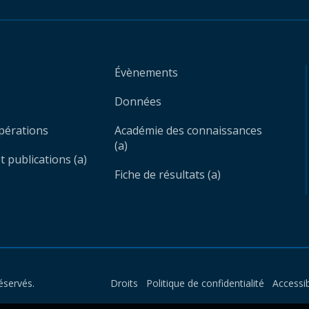
Évènements
Données
opérations
Académie des connaissances
(a)
 publications (a)
Fiche de résultats (a)
éservés.
Droits
Politique de confidentialité
Accessib