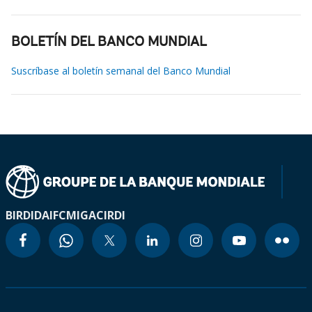
BOLETÍN DEL BANCO MUNDIAL
Suscríbase al boletín semanal del Banco Mundial
BIRD
IDA
IFC
MIGA
CIRDI