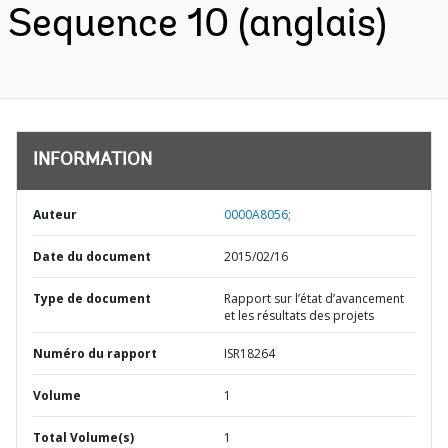
Sequence 10 (anglais)
INFORMATION
Auteur
0000A8056;
Date du document
2015/02/16
Type de document
Rapport sur l’état d’avancement
et les résultats des projets
Numéro du rapport
ISR18264
Volume
1
Total Volume(s)
1