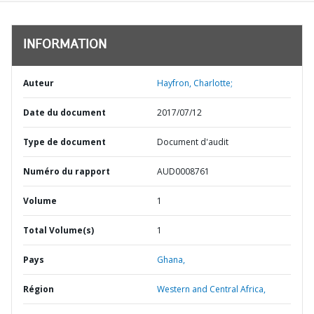
INFORMATION
Auteur
Hayfron, Charlotte;
Date du document
2017/07/12
Type de document
Document d'audit
Numéro du rapport
AUD0008761
Volume
1
Total Volume(s)
1
Pays
Ghana,
Région
Western and Central Africa,