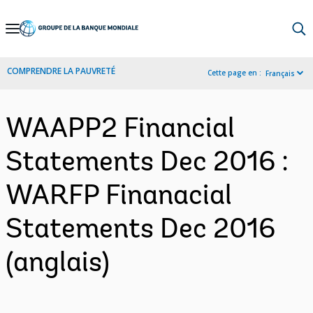
Skip
to
Main
COMPRENDRE LA PAUVRETÉ
Cette page en :
Français
Navigation
WAAPP2 Financial
Statements Dec 2016 :
WARFP Finanacial
Statements Dec 2016
(anglais)