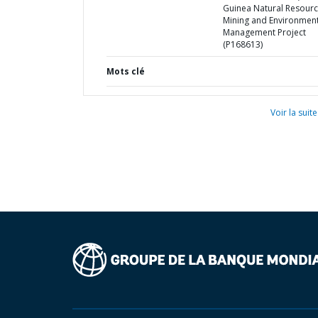
Guinea Natural Resour
Mining and Environment
Management Project
(P168613)
Mots clé
Voir la suite