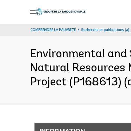
Skip
to
Main
COMPRENDRE LA PAUVRETÉ
Recherche et publications (a)
Navigation
Environmental and
Natural Resources
Project (P168613) (