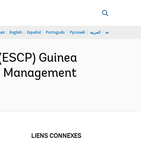
ais
English
Español
Português
Русский
العربية
(ESCP) Guinea
al Management
LIENS CONNEXES