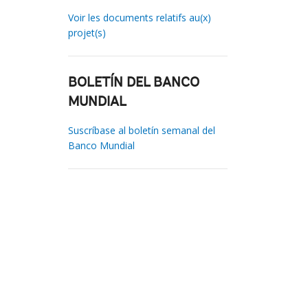
Voir les documents relatifs au(x)
projet(s)
BOLETÍN DEL BANCO
MUNDIAL
Suscríbase al boletín semanal del
Banco Mundial