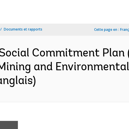
Documents et rapports
Cette page en :
Franç
 Social Commitment Plan 
 Mining and Environment
anglais)