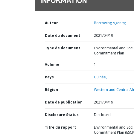
INFORMATION
Auteur
Borrowing Agency;
Date du document
2021/04/19
Type de document
Environmental and Soci
Commitment Plan
Volume
1
Pays
Guinée,
Région
Western and Central Afr
Date de publication
2021/04/19
Disclosure Status
Disclosed
Titre du rapport
Environmental and Soci
Commitment Plan (ESCP