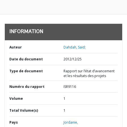
INFORMATION
Auteur
Dahdah, Said;
Date du document
2012/12/25
Type de document
Rapport sur l’état d’avancement
et les résultats des projets
Numéro du rapport
ISR9116
Volume
1
Total Volume(s)
1
Pays
Jordanie,