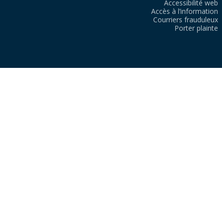
Accessibilité web
Accès à l’information
Courriers frauduleux
Porter plainte