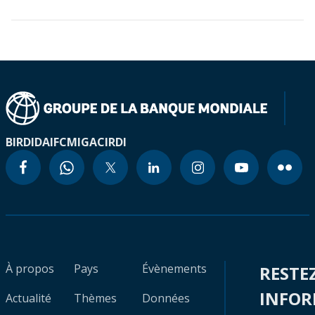
BIRD
IDA
IFC
MIGA
CIRDI
À propos
Pays
Évènements
RESTE
INFO
Actualité
Thèmes
Données