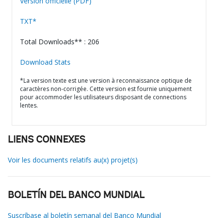
Version officielle (PDF)
TXT*
Total Downloads** : 206
Download Stats
*La version texte est une version à reconnaissance optique de
caractères non-corrigée. Cette version est fournie uniquement
pour accommoder les utilisateurs disposant de connections
lentes.
LIENS CONNEXES
Voir les documents relatifs au(x) projet(s)
BOLETÍN DEL BANCO MUNDIAL
Suscríbase al boletín semanal del Banco Mundial