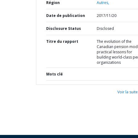
Région
Autres,
Date de publication
2017/11/20
Disclosure Status
Disclosed
Titre du rapport
The evolution of the
Canadian pension mode
practical lessons for
building world-class pe
organizations
Mots clé
Voir la suite