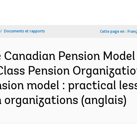
Documents et rapports
Cette page en :
Franç
e Canadian Pension Model 
Class Pension Organizatio
sion model : practical les
 organizations (anglais)