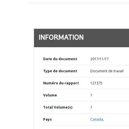
INFORMATION
Date du document
2017/11/17
Type de document
Document de travail
Numéro du rapport
121375
Volume
1
Total Volume(s)
1
Pays
Canada,