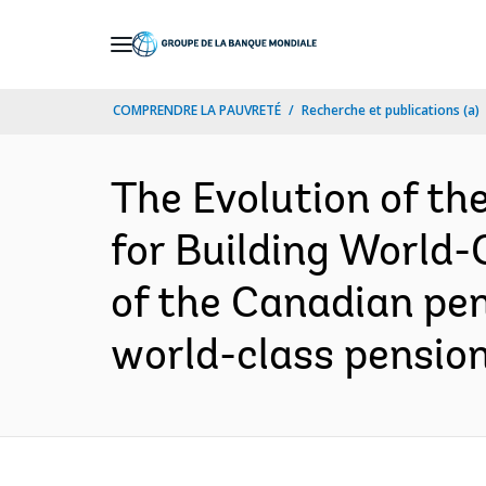
Skip
to
Main
COMPRENDRE LA PAUVRETÉ
Recherche et publications (a)
Navigation
The Evolution of th
for Building World-
of the Canadian pen
world-class pension