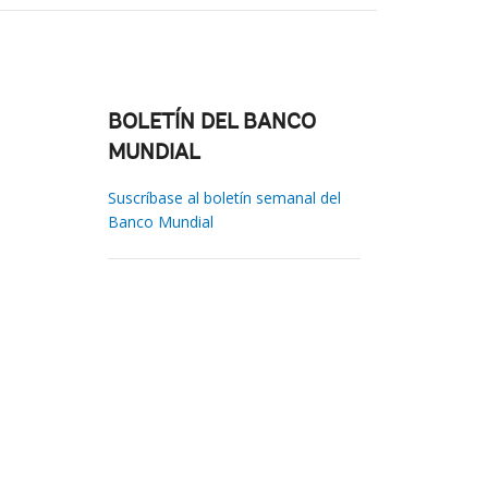
BOLETÍN DEL BANCO
MUNDIAL
Suscríbase al boletín semanal del
Banco Mundial