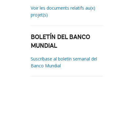
Voir les documents relatifs au(x)
projet(s)
BOLETÍN DEL BANCO
MUNDIAL
Suscríbase al boletín semanal del
Banco Mundial