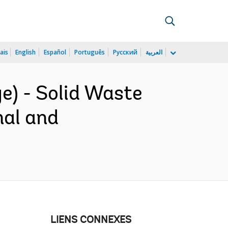
ais
English
Español
Português
Русский
العربية
e) - Solid Waste
al and
LIENS CONNEXES