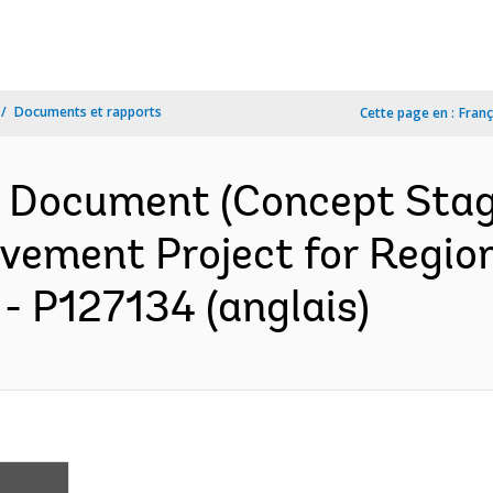
Documents et rapports
Cette page en :
Franç
n Document (Concept Stag
ement Project for Region
 - P127134 (anglais)