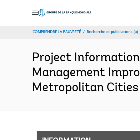
Skip
to
Main
COMPRENDRE LA PAUVRETÉ
Recherche et publications (a)
Navigation
Project Informatio
Management Improv
Metropolitan Cities