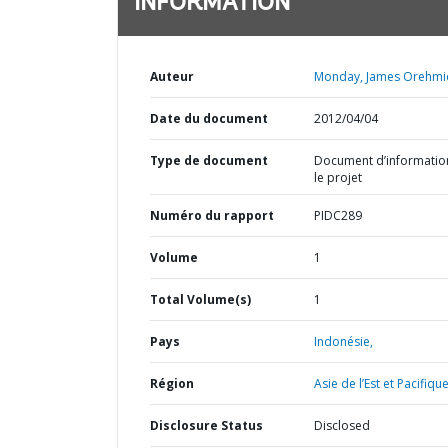
INFORMATION
Auteur
Monday, James Orehmi
Date du document
2012/04/04
Type de document
Document d’informatio
le projet
Numéro du rapport
PIDC289
Volume
1
Total Volume(s)
1
Pays
Indonésie,
Région
Asie de l’Est et Pacifique
Disclosure Status
Disclosed