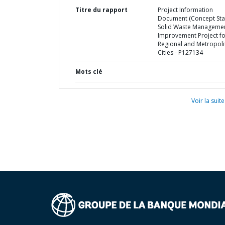
Titre du rapport
Project Information
Document (Concept Stag
Solid Waste Manageme
Improvement Project fo
Regional and Metropoli
Cities - P127134
Mots clé
Voir la suite