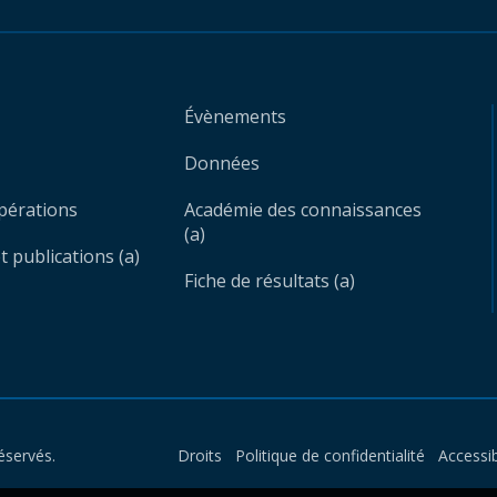
Évènements
Données
opérations
Académie des connaissances
(a)
 publications (a)
Fiche de résultats (a)
éservés.
Droits
Politique de confidentialité
Accessib