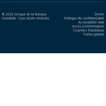
© 2025 Groupe de la Banque
Droits
mondiale. Tous droits réservés.
Politique de confidentialité
Accessibilité web
Accès à l’information
Courriers frauduleux
Porter plainte