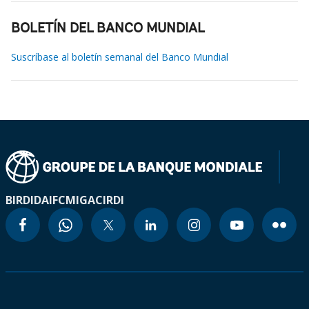
BOLETÍN DEL BANCO MUNDIAL
Suscríbase al boletín semanal del Banco Mundial
BIRD
IDA
IFC
MIGA
CIRDI