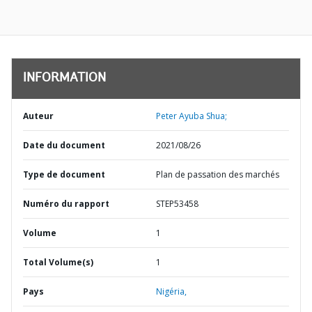
INFORMATION
Auteur
Peter Ayuba Shua;
Date du document
2021/08/26
Type de document
Plan de passation des marchés
Numéro du rapport
STEP53458
Volume
1
Total Volume(s)
1
Pays
Nigéria,