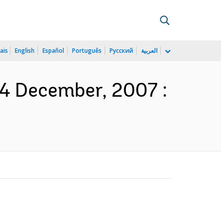
ais
English
Español
Português
Русский
العربية
14 December, 2007 :