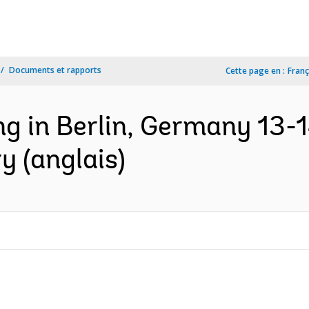
Documents et rapports
Cette page en :
Franç
ng in Berlin, Germany 13-
 (anglais)