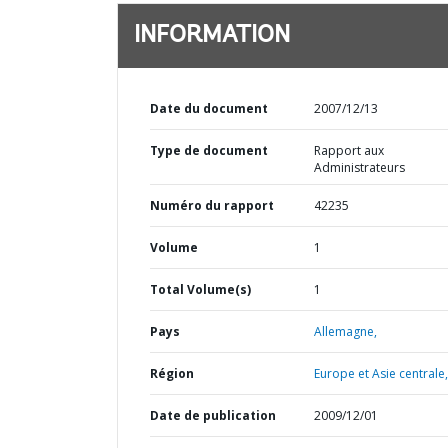
INFORMATION
Date du document
2007/12/13
Type de document
Rapport aux
Administrateurs
Numéro du rapport
42235
Volume
1
Total Volume(s)
1
Pays
Allemagne,
Région
Europe et Asie centrale,
Date de publication
2009/12/01