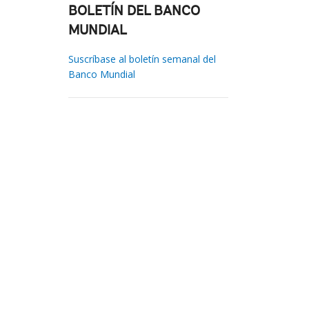
BOLETÍN DEL BANCO
MUNDIAL
Suscríbase al boletín semanal del
Banco Mundial