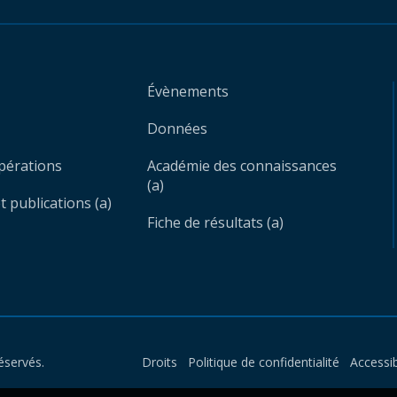
Évènements
Données
opérations
Académie des connaissances
(a)
 publications (a)
Fiche de résultats (a)
éservés.
Droits
Politique de confidentialité
Accessib