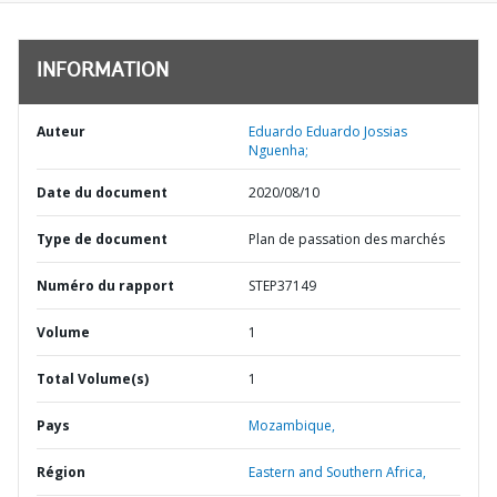
INFORMATION
Auteur
Eduardo Eduardo Jossias
Nguenha;
Date du document
2020/08/10
Type de document
Plan de passation des marchés
Numéro du rapport
STEP37149
Volume
1
Total Volume(s)
1
Pays
Mozambique,
Région
Eastern and Southern Africa,