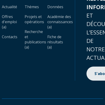
INFO
Actualité
Thèmes
Données
ET
Offres
Projets et
Académie des
d'emploi
opérations
connaissances
DÉCOU
(a)
(a)
L’ESSE
Recherche
Contacts
et
Fiche de
DE
publications
résultats
(a)
(a)
NOTRE
ACTUA
S'ab