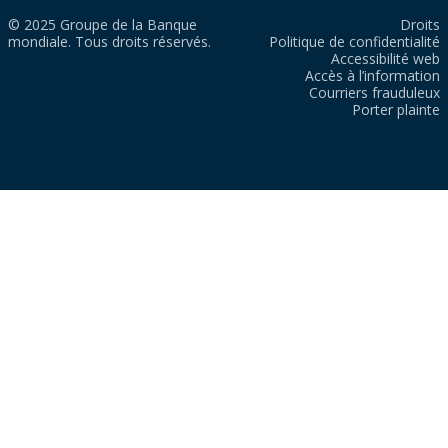
© 2025 Groupe de la Banque
Droits
mondiale. Tous droits réservés.
Politique de confidentialité
Accessibilité web
Accès à l’information
Courriers frauduleux
Porter plainte