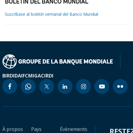
BOLETÍN DEL BANCO MUNDIAL
Suscríbase al boletín semanal del Banco Mundial
BIRD
IDA
IFC
MIGA
CIRDI
À propos
Pays
Évènements
RESTE