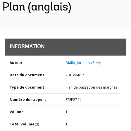
Plan (anglais)
INFORMATION
Auteur
Diallo, Ibrahima Sory;
Date du document
2018/04/17
Type de document
Plan de passation des marchés
Numéro du rapport
STEP8741
Volume
1
Total Volume(s)
1