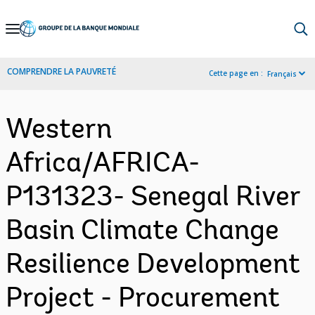
Skip
to
Main
COMPRENDRE LA PAUVRETÉ
Cette page en :
Français
Navigation
Western
Africa/AFRICA-
P131323- Senegal River
Basin Climate Change
Resilience Development
Project - Procurement