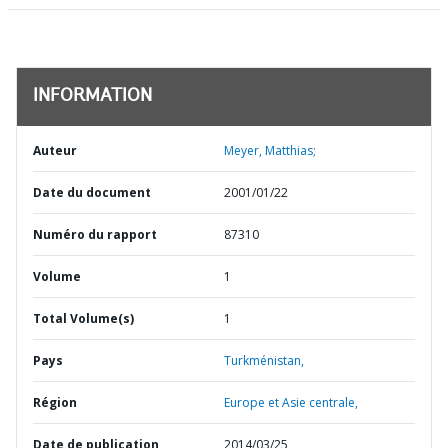
INFORMATION
Auteur
Meyer, Matthias;
Date du document
2001/01/22
Numéro du rapport
87310
Volume
1
Total Volume(s)
1
Pays
Turkménistan,
Région
Europe et Asie centrale,
Date de publication
2014/03/25