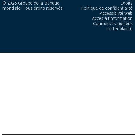
© 2025 Groupe de la Banque
Droits
mondiale. Tous droits réservés.
Politique de confidentialité
Accessibilité web
Accès à l’information
Courriers frauduleux
Porter plainte