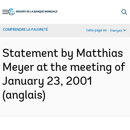
Skip
to
Main
COMPRENDRE LA PAUVRETÉ
Cette page en :
Français
Navigation
Statement by Matthias
Meyer at the meeting of
January 23, 2001
(anglais)