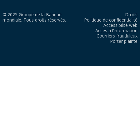
© 2025 Groupe de la Banque
Droits
mondiale. Tous droits réservés.
Politique de confidentialité
Accessibilité web
Accès à l’information
Courriers frauduleux
Porter plainte