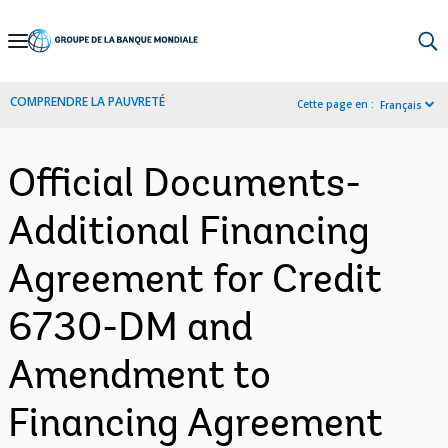
Skip
to
Main
COMPRENDRE LA PAUVRETÉ
Cette page en :
Français
Navigation
Official Documents-
Additional Financing
Agreement for Credit
6730-DM and
Amendment to
Financing Agreement