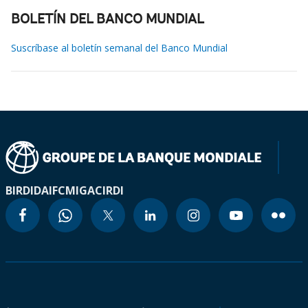
BOLETÍN DEL BANCO MUNDIAL
Suscríbase al boletín semanal del Banco Mundial
BIRD
IDA
IFC
MIGA
CIRDI