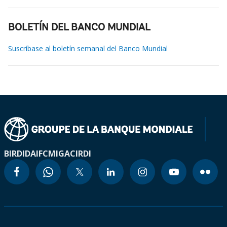
BOLETÍN DEL BANCO MUNDIAL
Suscríbase al boletín semanal del Banco Mundial
BIRD
IDA
IFC
MIGA
CIRDI