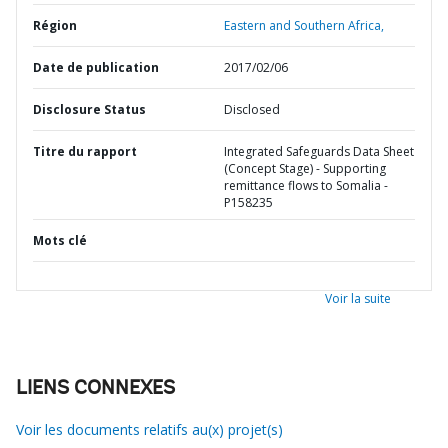
Région
Eastern and Southern Africa,
Date de publication
2017/02/06
Disclosure Status
Disclosed
Titre du rapport
Integrated Safeguards Data Sheet
(Concept Stage) - Supporting
remittance flows to Somalia -
P158235
Mots clé
Voir la suite
LIENS CONNEXES
Voir les documents relatifs au(x) projet(s)