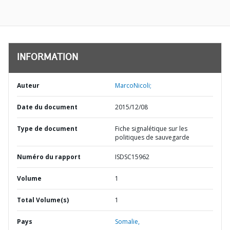
INFORMATION
Auteur
MarcoNicoli;
Date du document
2015/12/08
Type de document
Fiche signalétique sur les
politiques de sauvegarde
Numéro du rapport
ISDSC15962
Volume
1
Total Volume(s)
1
Pays
Somalie,