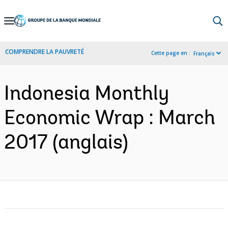
Skip
to
Main
COMPRENDRE LA PAUVRETÉ
Cette page en :
Français
Navigation
Indonesia Monthly
Economic Wrap : March
2017 (anglais)