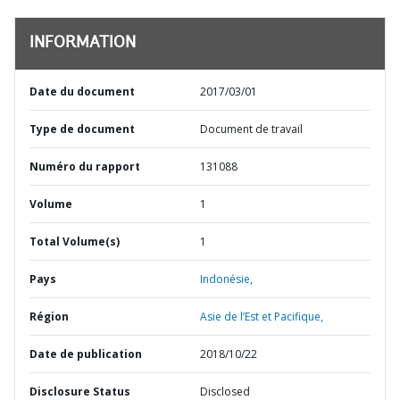
INFORMATION
Date du document
2017/03/01
Type de document
Document de travail
Numéro du rapport
131088
Volume
1
Total Volume(s)
1
Pays
Indonésie,
Région
Asie de l’Est et Pacifique,
Date de publication
2018/10/22
Disclosure Status
Disclosed