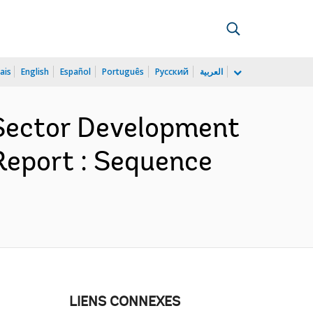
ais
English
Español
Português
Русский
العربية
Sector Development
Report : Sequence
LIENS CONNEXES