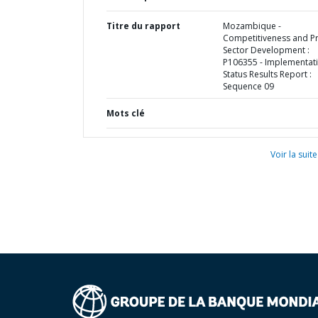
Titre du rapport
Mozambique -
Competitiveness and Pr
Sector Development :
P106355 - Implementat
Status Results Report :
Sequence 09
Mots clé
Voir la suite