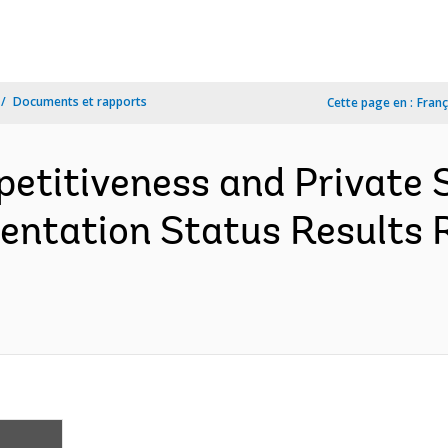
Documents et rapports
Cette page en :
Franç
etitiveness and Private 
entation Status Results 