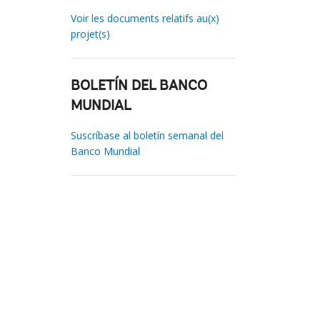
Voir les documents relatifs au(x)
projet(s)
BOLETÍN DEL BANCO
MUNDIAL
Suscríbase al boletín semanal del
Banco Mundial