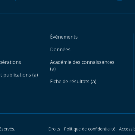
Évènements
Données
opérations
Académie des connaissances
(a)
 publications (a)
Fiche de résultats (a)
éservés.
Droits
Politique de confidentialité
Accessib