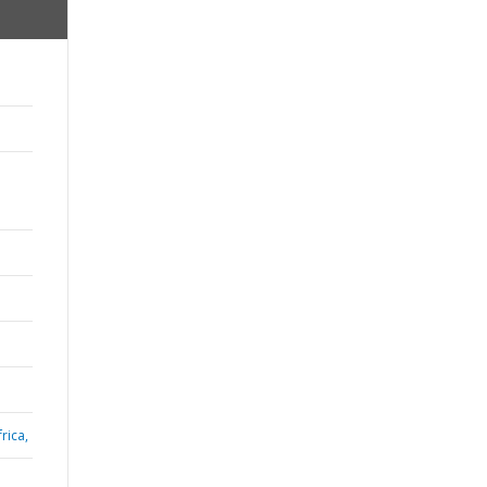
rica,