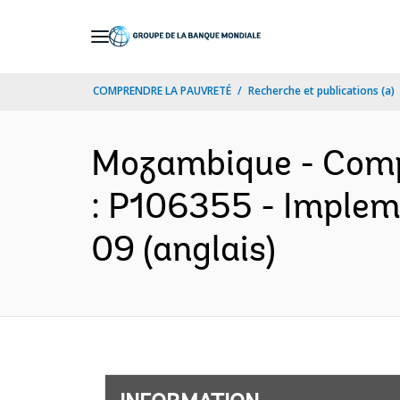
Skip
to
Main
COMPRENDRE LA PAUVRETÉ
Recherche et publications (a)
Navigation
Mozambique - Comp
: P106355 - Implem
09 (anglais)