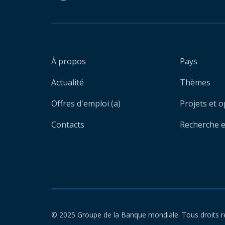
À propos
Pays
Actualité
Thèmes
Offres d'emploi (a)
Projets et 
Contacts
Recherche et
© 2025 Groupe de la Banque mondiale. Tous droits r