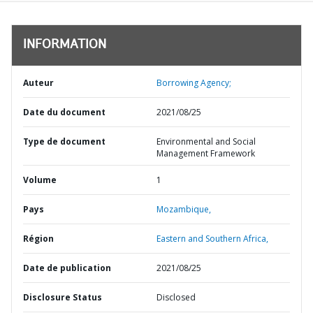
INFORMATION
Auteur
Borrowing Agency;
Date du document
2021/08/25
Type de document
Environmental and Social
Management Framework
Volume
1
Pays
Mozambique,
Région
Eastern and Southern Africa,
Date de publication
2021/08/25
Disclosure Status
Disclosed