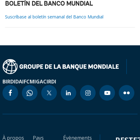
BOLETÍN DEL BANCO MUNDIAL
Suscríbase al boletín semanal del Banco Mundial
BIRD
IDA
IFC
MIGA
CIRDI
À propos
Pays
Évènements
RESTE