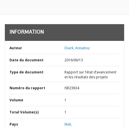
INFORMATION
Auteur
Diack, Aissatou;
Date du document
2016/06/13
Type de document
Rapport sur l’état d’avancement
et les résultats des projets
Numéro du rapport
ISR23834
Volume
1
Total Volume(s)
1
Pays
Mali,