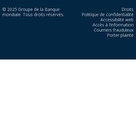
© 2025 Groupe de la Banque
Droits
mondiale. Tous droits réservés.
Politique de confidentialité
Accessibilité web
Accès à l’information
Courriers frauduleux
Porter plainte