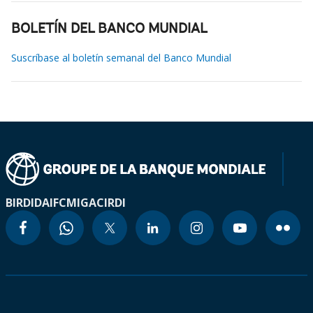
BOLETÍN DEL BANCO MUNDIAL
Suscríbase al boletín semanal del Banco Mundial
BIRD
IDA
IFC
MIGA
CIRDI