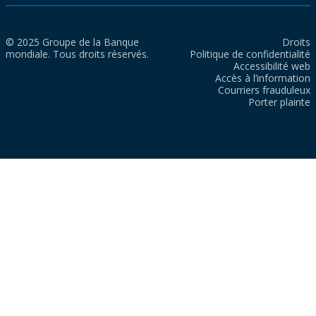
© 2025 Groupe de la Banque
Droits
mondiale. Tous droits réservés.
Politique de confidentialité
Accessibilité web
Accès à l’information
Courriers frauduleux
Porter plainte