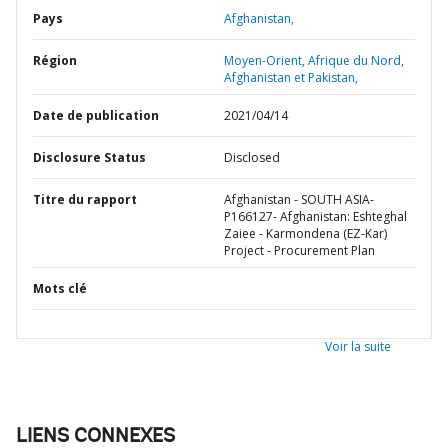
Pays
Afghanistan,
Région
Moyen-Orient, Afrique du Nord,
Afghanistan et Pakistan,
Date de publication
2021/04/14
Disclosure Status
Disclosed
Titre du rapport
Afghanistan - SOUTH ASIA-
P166127- Afghanistan: Eshteghal
Zaiee - Karmondena (EZ-Kar)
Project - Procurement Plan
Mots clé
Voir la suite
LIENS CONNEXES