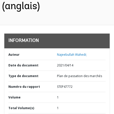
(anglais)
INFORMATION
Auteur
Najeebullah Wahedi;
Date du document
2021/04/14
Type de document
Plan de passation des marchés
Numéro du rapport
STEP47772
Volume
1
Total Volume(s)
1