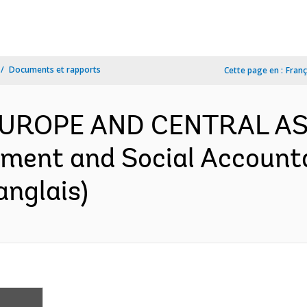
Documents et rapports
Cette page en :
Franç
 EUROPE AND CENTRAL AS
nt and Social Accountabi
anglais)