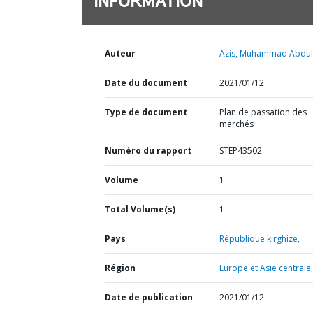
INFORMATION
Auteur
Azis, Muhammad Abdul
Date du document
2021/01/12
Type de document
Plan de passation des
marchés
Numéro du rapport
STEP43502
Volume
1
Total Volume(s)
1
Pays
République kirghize,
Région
Europe et Asie centrale,
Date de publication
2021/01/12