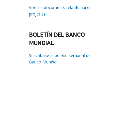
Voir les documents relatifs au(x)
projet(s)
BOLETÍN DEL BANCO
MUNDIAL
Suscríbase al boletín semanal del
Banco Mundial