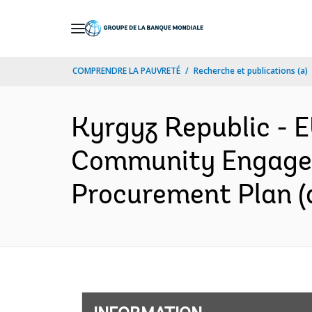
Skip
to
Main
COMPRENDRE LA PAUVRETÉ
Recherche et publications (a)
Navigation
Kyrgyz Republic -
Community Engageme
Procurement Plan (