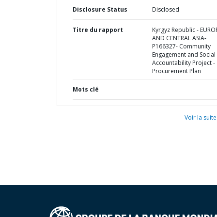
Disclosure Status
Disclosed
Titre du rapport
Kyrgyz Republic - EURO
AND CENTRAL ASIA-
P166327- Community
Engagement and Social
Accountability Project -
Procurement Plan
Mots clé
Voir la suite