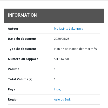
INFORMATION
Auteur
Ms. Jacinta Laltanpuii;
Date du document
2020/05/25
Type de document
Plan de passation des marchés
Numéro du rapport
STEP34050
Volume
1
Total Volume(s)
1
Pays
Inde,
Région
Asie du Sud,