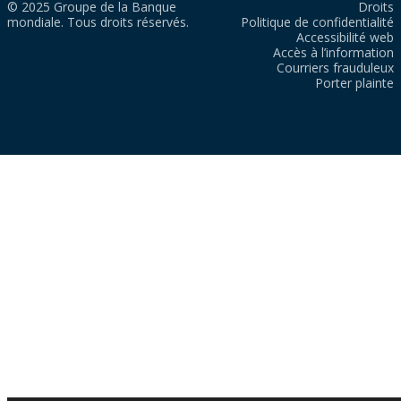
© 2025 Groupe de la Banque
Droits
mondiale. Tous droits réservés.
Politique de confidentialité
Accessibilité web
Accès à l’information
Courriers frauduleux
Porter plainte