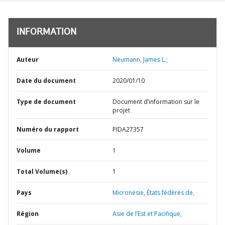
INFORMATION
Auteur
Neumann, James L.;
Date du document
2020/01/10
Type de document
Document d’information sur le
projet
Numéro du rapport
PIDA27357
Volume
1
Total Volume(s)
1
Pays
Micronésie,
États fédérés de,
Région
Asie de l’Est et Pacifique,