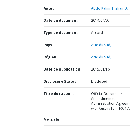
Auteur
Abdo Kahin, Hisham A.;
Date du document
2014/04/07
Type de document
Accord
Pays
Asie du Sud,
Région
Asie du Sud,
Date de publication
2015/01/16
Disclosure Status
Disclosed
Titre du rapport
Official Documents-
Amendment to
Administration Agreem
with Austria for TF0717
Mots clé