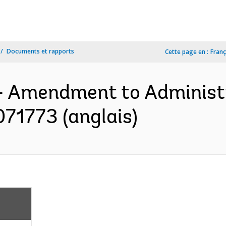
Documents et rapports
Cette page en :
Franç
s- Amendment to Administ
071773 (anglais)