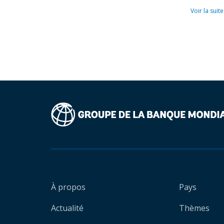
Voir la suite
À propos
Pays
Actualité
Thèmes