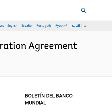
ais
English
Español
Português
Русский
العربية
ration Agreement
BOLETÍN DEL BANCO
MUNDIAL