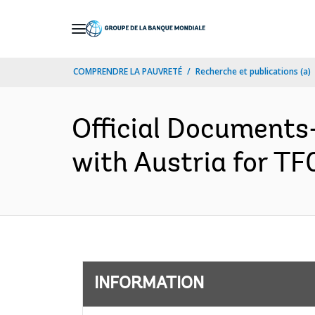
Skip
to
Main
COMPRENDRE LA PAUVRETÉ
Recherche et publications (a)
Navigation
Official Document
with Austria for TF
INFORMATION