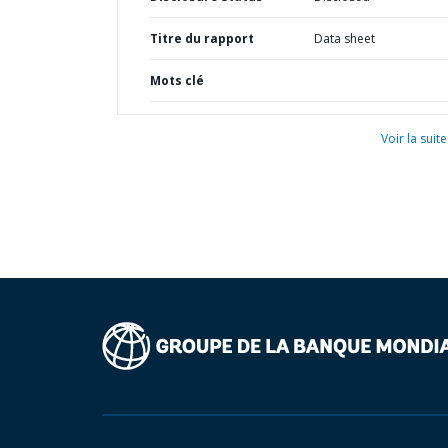
Titre du rapport
Data sheet
Mots clé
Voir la suite