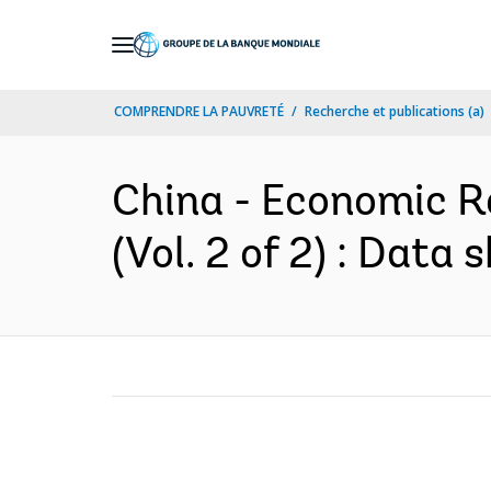
Skip
to
Main
COMPRENDRE LA PAUVRETÉ
Recherche et publications (a)
Navigation
China - Economic R
(Vol. 2 of 2) : Data 