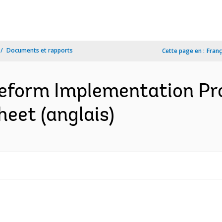
Documents et rapports
Cette page en :
Franç
eform Implementation Proj
sheet (anglais)