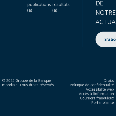
DE
publications
résultats
(a)
(a)
NOTRE
ACTUA
S'ab
© 2025 Groupe de la Banque
Droits
mondiale. Tous droits réservés.
Politique de confidentialité
Accessibilité web
Accès à l’information
Courriers frauduleux
Porter plainte