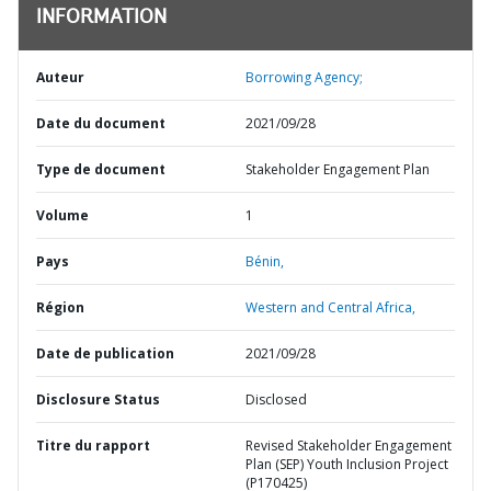
INFORMATION
Auteur
Borrowing Agency;
Date du document
2021/09/28
Type de document
Stakeholder Engagement Plan
Volume
1
Pays
Bénin,
Région
Western and Central Africa,
Date de publication
2021/09/28
Disclosure Status
Disclosed
Titre du rapport
Revised Stakeholder Engagement
Plan (SEP) Youth Inclusion Project
(P170425)