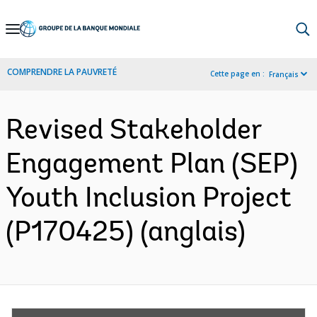
Skip
to
Main
COMPRENDRE LA PAUVRETÉ
Cette page en :
Français
Navigation
Revised Stakeholder
Engagement Plan (SEP)
Youth Inclusion Project
(P170425) (anglais)