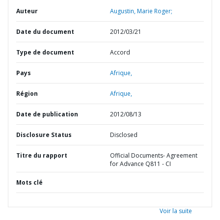
Auteur
Augustin, Marie Roger;
Date du document
2012/03/21
Type de document
Accord
Pays
Afrique,
Région
Afrique,
Date de publication
2012/08/13
Disclosure Status
Disclosed
Titre du rapport
Official Documents- Agreement
for Advance Q811 - CI
Mots clé
Voir la suite