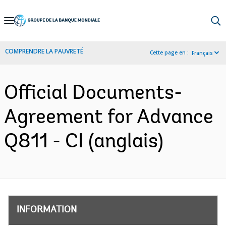
Skip
to
Main
COMPRENDRE LA PAUVRETÉ
Cette page en :
Français
Navigation
Official Documents-
Agreement for Advance
Q811 - CI (anglais)
INFORMATION