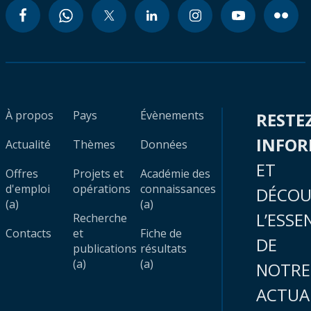
À propos
Pays
Évènements
RESTE
INFO
Actualité
Thèmes
Données
ET
Offres
Projets et
Académie des
d'emploi
opérations
connaissances
DÉCOU
(a)
(a)
L’ESSE
Recherche
Contacts
et
Fiche de
DE
publications
résultats
(a)
(a)
NOTRE
ACTUA