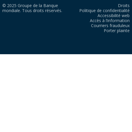
© 2025 Groupe de la Banque
Droits
mondiale. Tous droits réservés.
Politique de confidentialité
Accessibilité web
Accès à l’information
Courriers frauduleux
Porter plainte