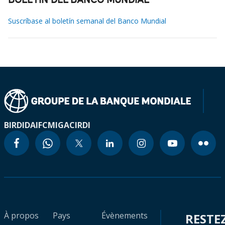
BOLETÍN DEL BANCO MUNDIAL
Suscríbase al boletín semanal del Banco Mundial
BIRD
IDA
IFC
MIGA
CIRDI
À propos
Pays
Évènements
RESTE