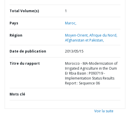
Total Volume(s)
1
Pays
Maroc,
Région
Moyen-Orient, Afrique du Nord,
Afghanistan et Pakistan,
Date de publication
2013/05/15
Titre du rapport
Morocco - MA-Modernization of
Irrigated Agriculture in the Oum
Er Rbia Basin : P093719 -
Implementation Status Results
Report : Sequence 06
Mots clé
Voir la suite