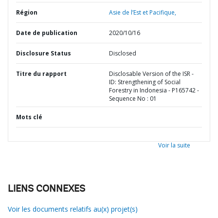
Région
Asie de l’Est et Pacifique,
Date de publication
2020/10/16
Disclosure Status
Disclosed
Titre du rapport
Disclosable Version of the ISR -
ID: Strengthening of Social
Forestry in Indonesia - P165742 -
Sequence No : 01
Mots clé
Voir la suite
LIENS CONNEXES
Voir les documents relatifs au(x) projet(s)