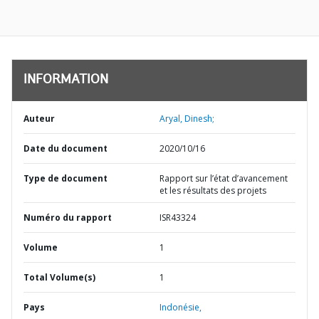
INFORMATION
Auteur
Aryal, Dinesh;
Date du document
2020/10/16
Type de document
Rapport sur l’état d’avancement
et les résultats des projets
Numéro du rapport
ISR43324
Volume
1
Total Volume(s)
1
Pays
Indonésie,