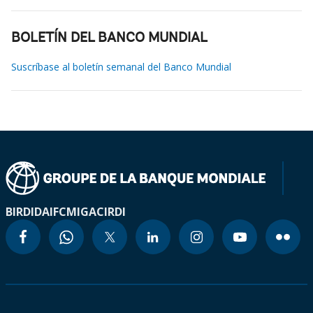
BOLETÍN DEL BANCO MUNDIAL
Suscríbase al boletín semanal del Banco Mundial
BIRD
IDA
IFC
MIGA
CIRDI