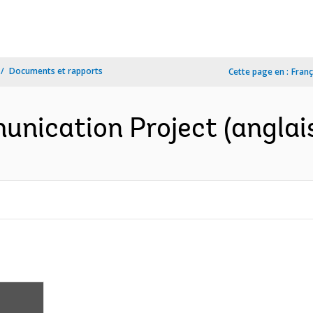
Documents et rapports
Cette page en :
Franç
unication Project (anglai