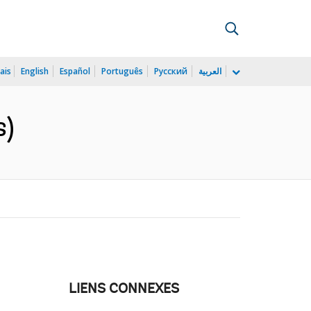
ais
English
Español
Português
Русский
العربية
s)
LIENS CONNEXES