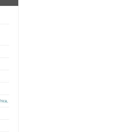
rica,