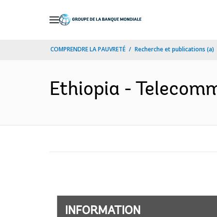
Skip
to
Main
COMPRENDRE LA PAUVRETÉ
Recherche et publications (a)
Navigation
Ethiopia - Telecomm
INFORMATION