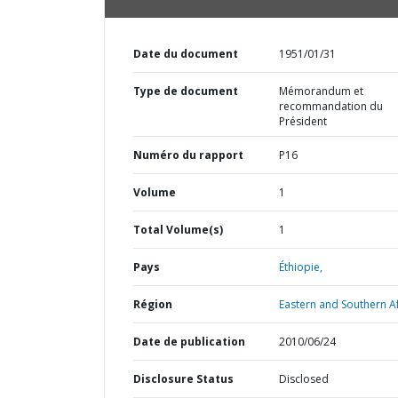
Date du document
1951/01/31
Type de document
Mémorandum et
recommandation du
Président
Numéro du rapport
P16
Volume
1
Total Volume(s)
1
Pays
Éthiopie,
Région
Eastern and Southern Af
Date de publication
2010/06/24
Disclosure Status
Disclosed