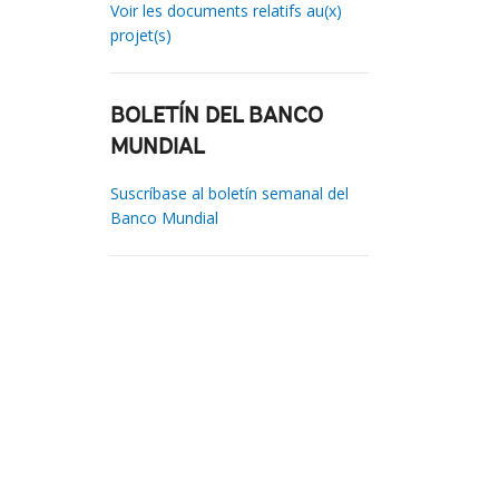
Voir les documents relatifs au(x)
projet(s)
BOLETÍN DEL BANCO
MUNDIAL
Suscríbase al boletín semanal del
Banco Mundial