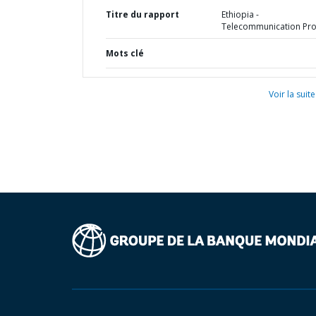
Titre du rapport
Ethiopia -
Telecommunication Pro
Mots clé
Voir la suite