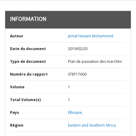
INFORMATION
Auteur
Jemal Hassen Mohammed;
Date du document
2019/02/20
Type de document
Plan de passation des marchés
Numéro du rapport
STEP17600
Volume
1
Total Volume(s)
1
Pays
Éthiopie,
Région
Eastern and Southern Africa,