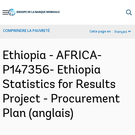
Skip
to
Main
COMPRENDRE LA PAUVRETÉ
Cette page en :
Français
Navigation
Ethiopia - AFRICA-
P147356- Ethiopia
Statistics for Results
Project - Procurement
Plan (anglais)