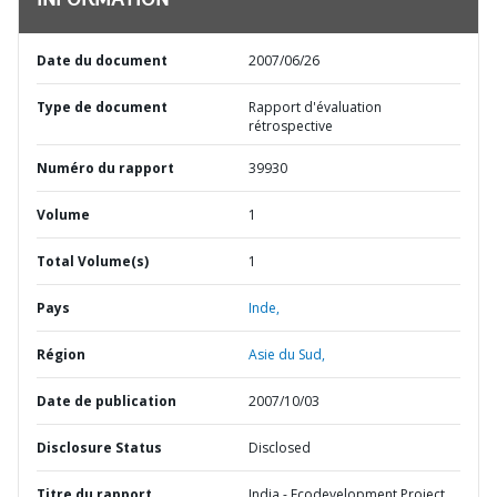
INFORMATION
Date du document
2007/06/26
Type de document
Rapport d'évaluation
rétrospective
Numéro du rapport
39930
Volume
1
Total Volume(s)
1
Pays
Inde,
Région
Asie du Sud,
Date de publication
2007/10/03
Disclosure Status
Disclosed
Titre du rapport
India - Ecodevelopment Project