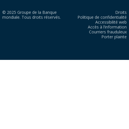
© 2025 Groupe de la Banque
Droits
mondiale. Tous droits réservés.
Politique de confidentialité
Accessibilité web
Accès à l’information
Courriers frauduleux
Porter plainte