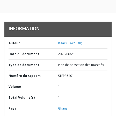
INFORMATION
Auteur
Isaac C. Acquah;
Date du document
2020/06/25
Type de document
Plan de passation des marchés
Numéro du rapport
STEP35401
Volume
1
Total Volume(s)
1
Pays
Ghana,