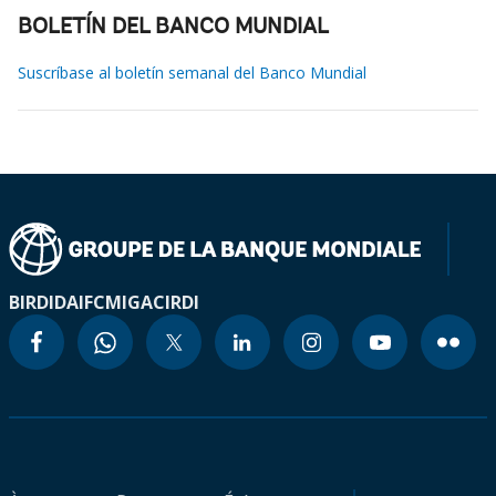
BOLETÍN DEL BANCO MUNDIAL
Suscríbase al boletín semanal del Banco Mundial
BIRD
IDA
IFC
MIGA
CIRDI