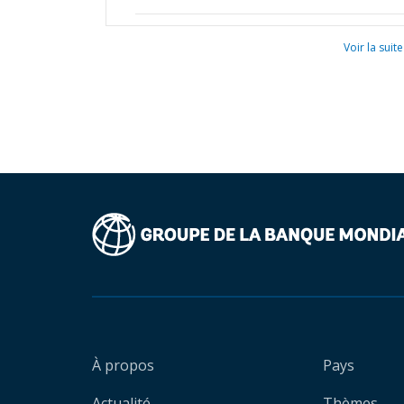
Voir la suite
À propos
Pays
Actualité
Thèmes