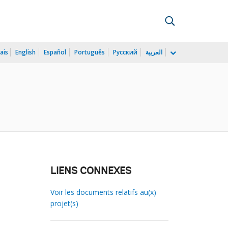
ais
English
Español
Português
Русский
العربية
LIENS CONNEXES
Voir les documents relatifs au(x)
projet(s)