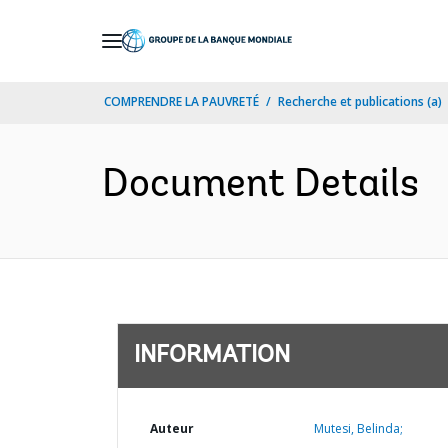
Skip
to
Main
COMPRENDRE LA PAUVRETÉ
Recherche et publications (a)
Navigation
Document Details
INFORMATION
Auteur
Mutesi, Belinda;