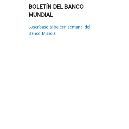
BOLETÍN DEL BANCO
MUNDIAL
Suscríbase al boletín semanal del
Banco Mundial