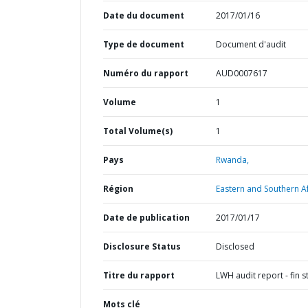
Date du document
2017/01/16
Type de document
Document d'audit
Numéro du rapport
AUD0007617
Volume
1
Total Volume(s)
1
Pays
Rwanda,
Région
Eastern and Southern Af
Date de publication
2017/01/17
Disclosure Status
Disclosed
Titre du rapport
LWH audit report - fin s
Mots clé