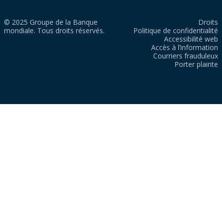
© 2025 Groupe de la Banque
Droits
mondiale. Tous droits réservés.
Politique de confidentialité
Accessibilité web
Accès à l’information
Courriers frauduleux
Porter plainte