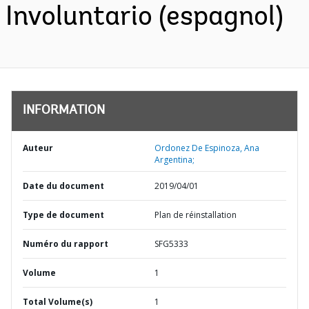
Involuntario (espagnol)
INFORMATION
Auteur
Ordonez De Espinoza, Ana
Argentina;
Date du document
2019/04/01
Type de document
Plan de réinstallation
Numéro du rapport
SFG5333
Volume
1
Total Volume(s)
1