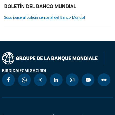
BOLETÍN DEL BANCO MUNDIAL
Suscríbase al boletín semanal del Banco Mundial
BIRD
IDA
IFC
MIGA
CIRDI