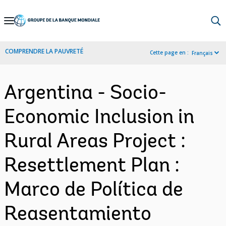
Skip
to
Main
COMPRENDRE LA PAUVRETÉ
Cette page en :
Français
Navigation
Argentina - Socio-
Economic Inclusion in
Rural Areas Project :
Resettlement Plan :
Marco de Política de
Reasentamiento