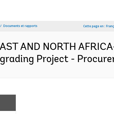
Documents et rapports
Cette page en :
Franç
 EAST AND NORTH AFRICA-
rading Project - Procure