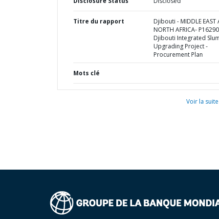
Disclosure Status
Disclosed
Titre du rapport
Djibouti - MIDDLE EAST
NORTH AFRICA- P16290
Djibouti Integrated Slu
Upgrading Project -
Procurement Plan
Mots clé
Voir la suite