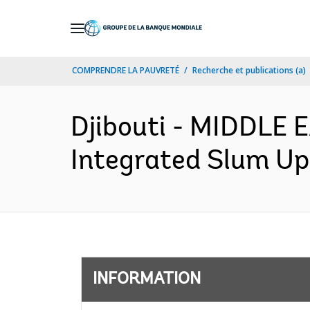
Skip
to
Main
COMPRENDRE LA PAUVRETÉ
Recherche et publications (a)
Navigation
Djibouti - MIDDLE
Integrated Slum Upg
INFORMATION