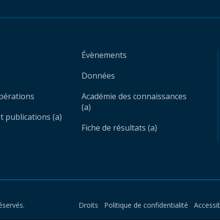
Évènements
Données
opérations
Académie des connaissances
(a)
 publications (a)
Fiche de résultats (a)
éservés.
Droits
Politique de confidentialité
Accessib