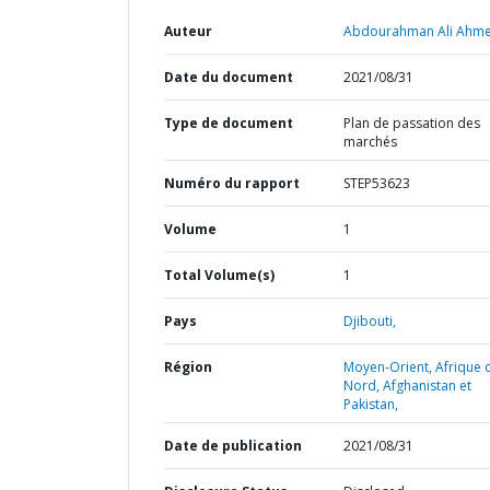
Auteur
Abdourahman Ali Ahme
Date du document
2021/08/31
Type de document
Plan de passation des
marchés
Numéro du rapport
STEP53623
Volume
1
Total Volume(s)
1
Pays
Djibouti,
Région
Moyen-Orient, Afrique 
Nord, Afghanistan et
Pakistan,
Date de publication
2021/08/31