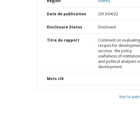
Région
Autres,
Date de publication
2013/04/22
Disclosure Status
Disclosed
Titre du rapport
Comment on evaluatin
recipes for developme
success : the policy
usefulness of institution
and political analyses o
development
Mots clé
Voir la suite