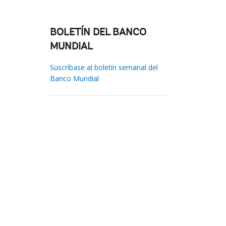
BOLETÍN DEL BANCO
MUNDIAL
Suscríbase al boletín semanal del
Banco Mundial