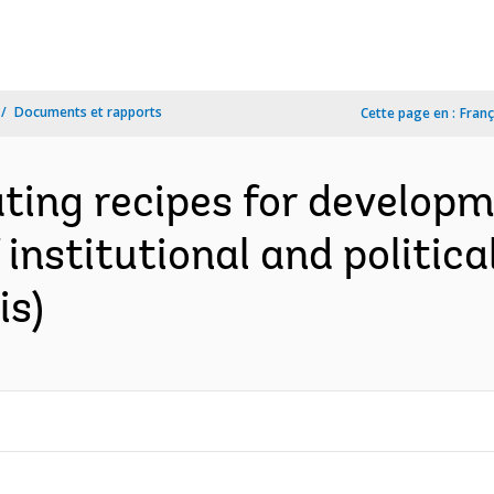
Documents et rapports
Cette page en :
Franç
ing recipes for developme
 institutional and politica
is)