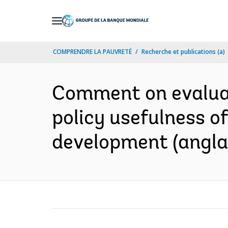
Skip
to
Main
COMPRENDRE LA PAUVRETÉ
Recherche et publications (a)
Navigation
Comment on evaluat
policy usefulness of
development (angla