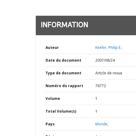
INFORMATION
Auteur
Keefer, Philip E.;
Date du document
2007/08/24
Type de document
Article de revue
Numéro du rapport
76772
Volume
1
Total Volume(s)
1
Pays
Monde,