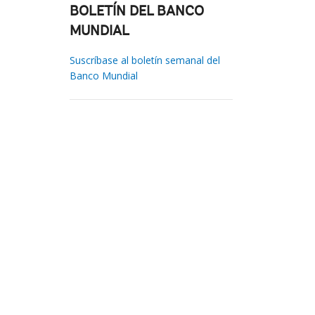
BOLETÍN DEL BANCO
MUNDIAL
Suscríbase al boletín semanal del
Banco Mundial