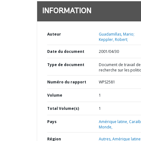
INFORMATION
Auteur
Guadamillas, Mario;
Keppler, Robert;
Date du document
2001/04/30
Type de document
Document de travail de
recherche sur les polit
Numéro du rapport
WPS2581
Volume
1
Total Volume(s)
1
Pays
Amérique latine,
Caraïb
Monde,
Région
Autres,
Amérique latine