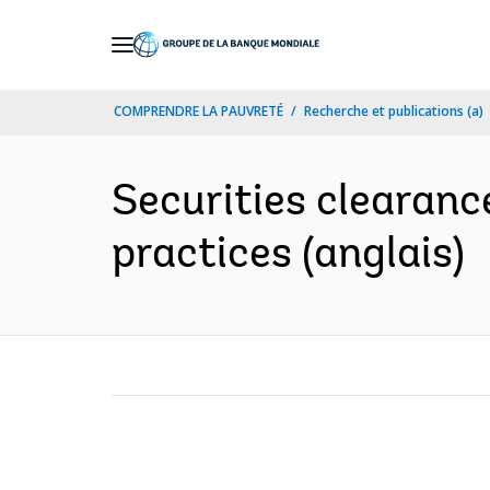
Skip
to
Main
COMPRENDRE LA PAUVRETÉ
Recherche et publications (a)
Navigation
Securities clearanc
practices (anglais)