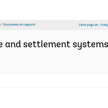
Documents et rapports
Cette page en :
Franç
e and settlement systems 