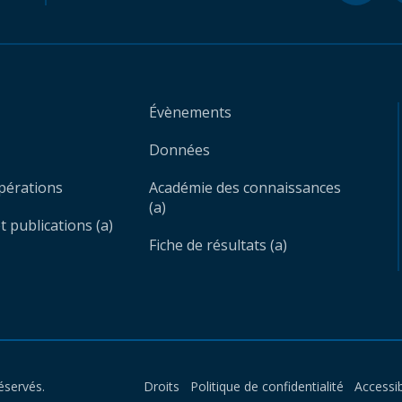
Évènements
Données
opérations
Académie des connaissances
(a)
 publications (a)
Fiche de résultats (a)
éservés.
Droits
Politique de confidentialité
Accessib