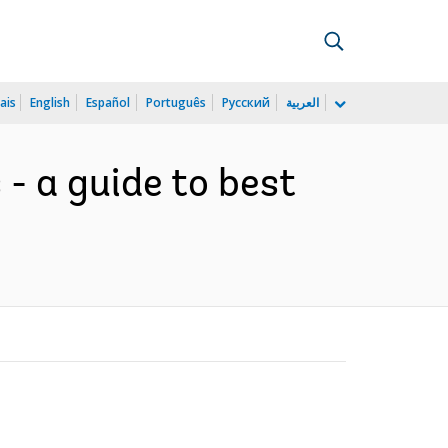
ais
English
Español
Português
Русский
العربية
- a guide to best