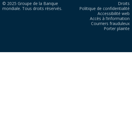
© 2025 Groupe de la Banque
Droits
mondiale. Tous droits réservés.
Politique de confidentialité
Accessibilité web
Accès à l’information
Courriers frauduleux
Porter plainte