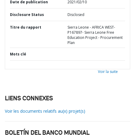
Date de publication
2021/02/10
Disclosure Status
Disclosed
Titre du rapport
Sierra Leone - AFRICA WEST-
P167897- Sierra Leone Free
Education Project - Procurement
Plan
Mots clé
Voir la suite
LIENS CONNEXES
Voir les documents relatifs au(x) projet(s)
BOLETÍN DEL BANCO MUNDIAL