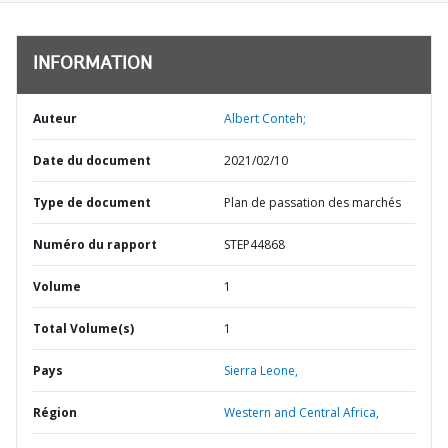
INFORMATION
Auteur
Albert Conteh;
Date du document
2021/02/10
Type de document
Plan de passation des marchés
Numéro du rapport
STEP44868
Volume
1
Total Volume(s)
1
Pays
Sierra Leone,
Région
Western and Central Africa,