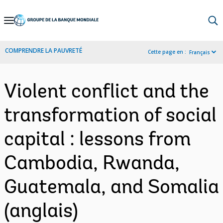
Skip
to
Main
COMPRENDRE LA PAUVRETÉ
Cette page en :
Français
Navigation
Violent conflict and the
transformation of social
capital : lessons from
Cambodia, Rwanda,
Guatemala, and Somalia
(anglais)