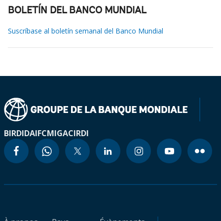
BOLETÍN DEL BANCO MUNDIAL
Suscríbase al boletín semanal del Banco Mundial
BIRD
IDA
IFC
MIGA
CIRDI