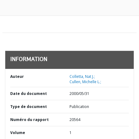
INFORMATION
Auteur
Colletta, Nat J.;
Cullen, Michelle L.;
Date du document
2000/05/31
Type de document
Publication
Numéro du rapport
20564
Volume
1