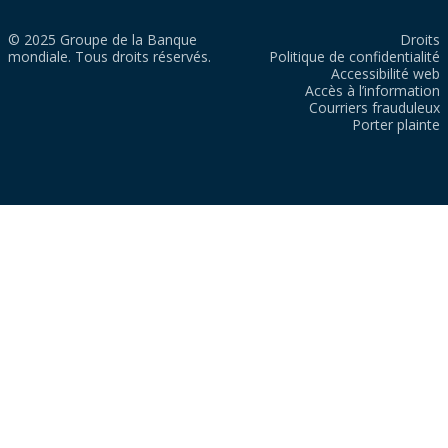
© 2025 Groupe de la Banque
Droits
mondiale. Tous droits réservés.
Politique de confidentialité
Accessibilité web
Accès à l’information
Courriers frauduleux
Porter plainte