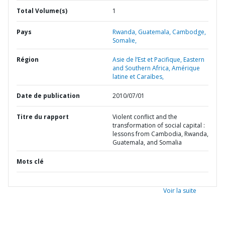
Total Volume(s)
1
Pays
Rwanda,
Guatemala,
Cambodge,
Somalie,
Région
Asie de l’Est et Pacifique,
Eastern
and Southern Africa,
Amérique
latine et Caraïbes,
Date de publication
2010/07/01
Titre du rapport
Violent conflict and the
transformation of social capital :
lessons from Cambodia, Rwanda,
Guatemala, and Somalia
Mots clé
Voir la suite