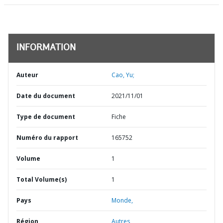
INFORMATION
Auteur
Cao, Yu;
Date du document
2021/11/01
Type de document
Fiche
Numéro du rapport
165752
Volume
1
Total Volume(s)
1
Pays
Monde,
Région
Autres,