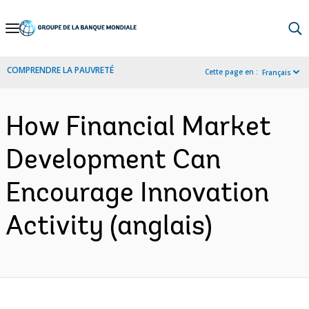
Skip
to
Main
COMPRENDRE LA PAUVRETÉ
Cette page en :
Français
Navigation
How Financial Market
Development Can
Encourage Innovation
Activity (anglais)