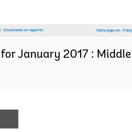
Documents et rapports
Cette page en :
Franç
for January 2017 : Middl