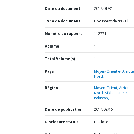
Date du document
2017/01/31
Type de document
Document de travail
Numéro du rapport
112771
Volume
1
Total Volume(s)
1
Pays
Moyen-Orient et Afriqu
Nord,
Région
Moyen-Orient, Afrique 
Nord, Afghanistan et
Pakistan,
Date de publication
2017/02/15
Disclosure Status
Disclosed