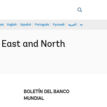
ais
English
Español
Português
Русский
العربية
e East and North
BOLETÍN DEL BANCO
MUNDIAL