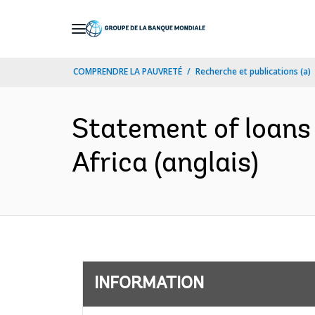
Skip
to
Main
COMPRENDRE LA PAUVRETÉ
Recherche et publications (a)
Navigation
Statement of loans 
Africa (anglais)
INFORMATION