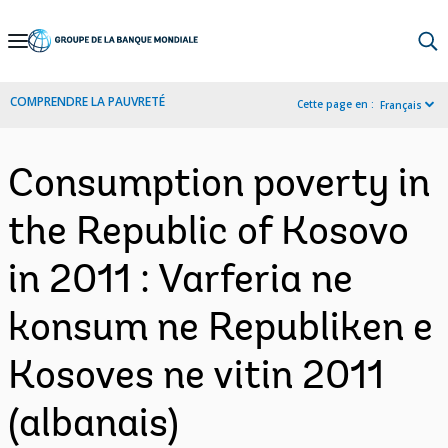
Skip
to
Main
COMPRENDRE LA PAUVRETÉ
Cette page en :
Français
Navigation
Consumption poverty in
the Republic of Kosovo
in 2011 : Varferia ne
konsum ne Republiken e
Kosoves ne vitin 2011
(albanais)