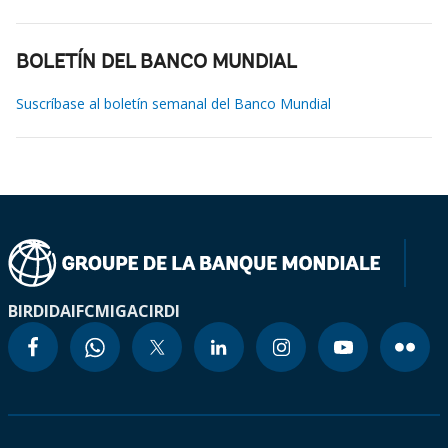
BOLETÍN DEL BANCO MUNDIAL
Suscríbase al boletín semanal del Banco Mundial
BIRD
IDA
IFC
MIGA
CIRDI