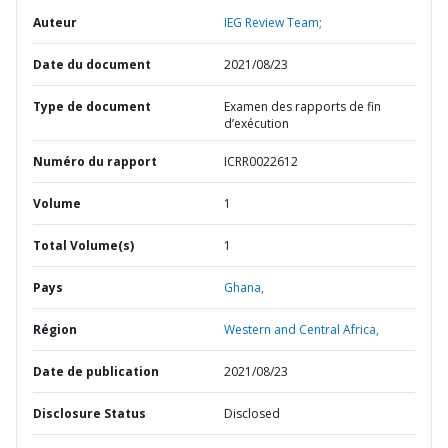
Auteur
IEG Review Team;
Date du document
2021/08/23
Type de document
Examen des rapports de fin
d’exécution
Numéro du rapport
ICRR0022612
Volume
1
Total Volume(s)
1
Pays
Ghana,
Région
Western and Central Africa,
Date de publication
2021/08/23
Disclosure Status
Disclosed