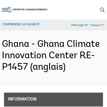
Skip
to
Main
COMPRENDRE LA PAUVRETÉ
Cette page en :
Français
Navigation
Ghana - Ghana Climate
Innovation Center RE-
P1457 (anglais)
INFORMATION